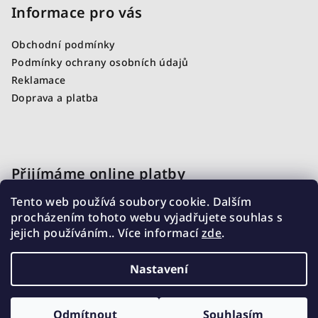
Informace pro vás
Obchodní podmínky
Podmínky ochrany osobních údajů
Reklamace
Doprava a platba
Přijímáme online platby
Tento web používá soubory cookie. Dalším
procházením tohoto webu vyjadřujete souhlas s
jejich používáním.. Více informací
zde
.
Nastavení
Copyright 2026
DiiDesigned
. Všechna práva vyhrazena.
Odmítnout
Souhlasím